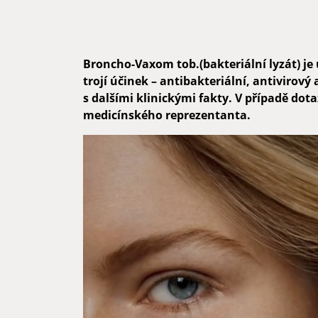
Broncho-Vaxom tob.(bakteriální lyzát) je 
trojí účinek – antibakteriální, antivir
s dalšími klinickými fakty. V případě do
medicínského reprezentanta.