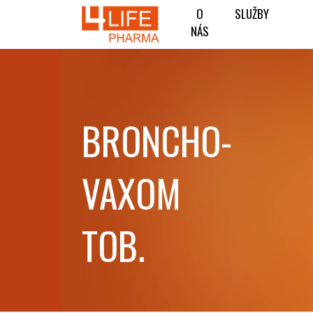
O
SLUŽBY
NÁS
BRONCHO-
VAXOM
TOB.