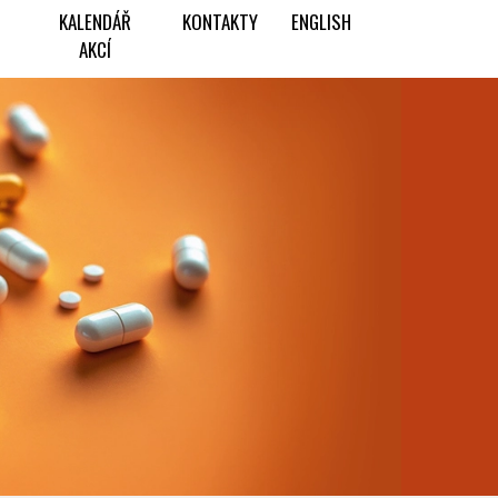
KALENDÁŘ
KONTAKTY
ENGLISH
AKCÍ