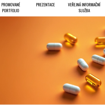
PROMOVANÉ
PREZENTACE
VEŘEJNÁ INFORMAČNÍ
PORTFOLIO
SLUŽBA