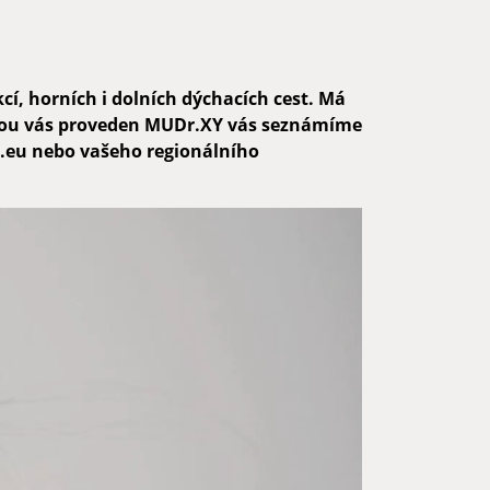
cí, horních i dolních dýchacích cest. Má
terou vás proveden MUDr.XY vás seznámíme
a.eu nebo vašeho regionálního