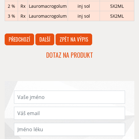
2 %
Rx
Lauromacrogolum
inj sol
5X2ML
3 %
Rx
Lauromacrogolum
inj sol
5X2ML
PŘEDCHOZÍ
DALŠÍ
ZPĚT NA VÝPIS
DOTAZ NA PRODUKT