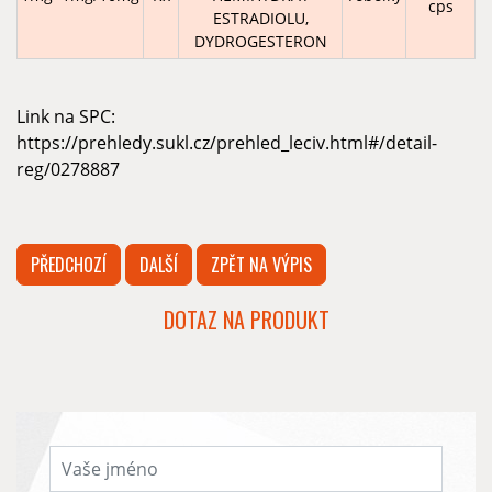
cps
ESTRADIOLU,
DYDROGESTERON
Link na SPC:
https://prehledy.sukl.cz/prehled_leciv.html#/detail-
reg/0278887
PŘEDCHOZÍ
DALŠÍ
ZPĚT NA VÝPIS
DOTAZ NA PRODUKT