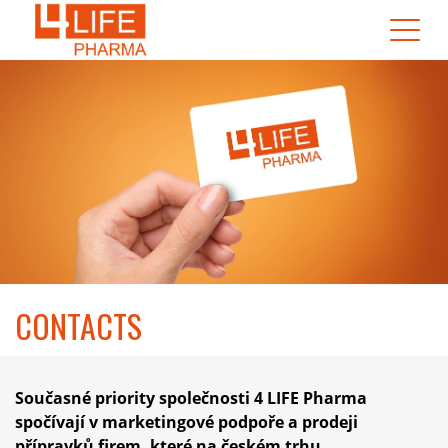
CONTACTS
Současné priority společnosti 4 LIFE Pharma
spočívají v marketingové podpoře a prodeji
přípravků firem, které na českém trhu