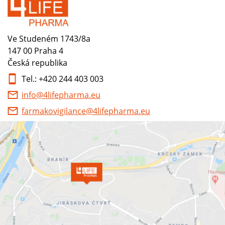
Ve Studeném 1743/8a
147 00 Praha 4
Česká republika
Tel.: +420 244 403 003
info@4lifepharma.eu
farmakovigilance@4lifepharma.eu