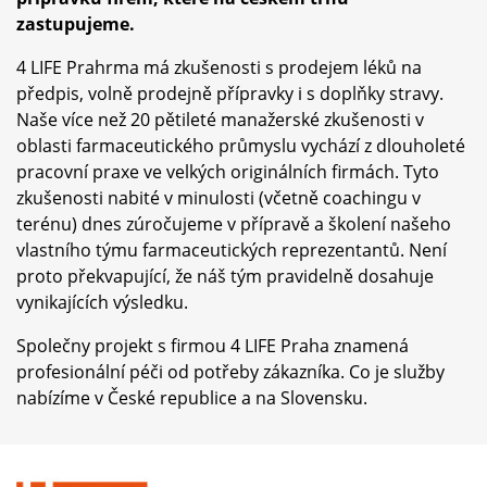
zastupujeme.
4 LIFE Prahrma má zkušenosti s prodejem léků na
předpis, volně prodejně přípravky i s doplňky stravy.
Naše více než 20 pětileté manažerské zkušenosti v
oblasti farmaceutického průmyslu vychází z dlouholeté
pracovní praxe ve velkých originálních firmách. Tyto
zkušenosti nabité v minulosti (včetně coachingu v
terénu) dnes zúročujeme v přípravě a školení našeho
vlastního týmu farmaceutických reprezentantů. Není
proto překvapující, že náš tým pravidelně dosahuje
vynikajících výsledku.
Společny projekt s firmou 4 LIFE Praha znamená
profesionální péči od potřeby zákazníka. Co je služby
nabízíme v České republice a na Slovensku.