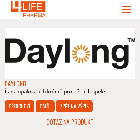
DAYLONG
Řada opalovacích krémů pro děti i dospělé.
PŘEDCHOZÍ
DALŠÍ
ZPĚT NA VÝPIS
DOTAZ NA PRODUKT