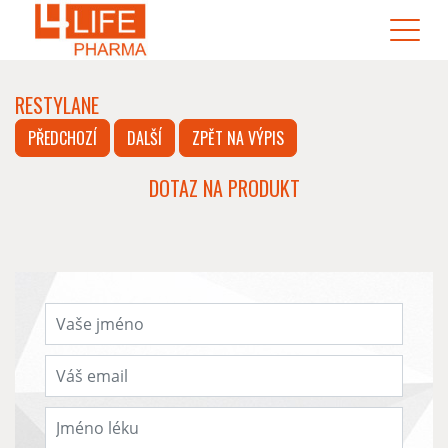
RESTYLANE
PŘEDCHOZÍ
DALŠÍ
ZPĚT NA VÝPIS
DOTAZ NA PRODUKT